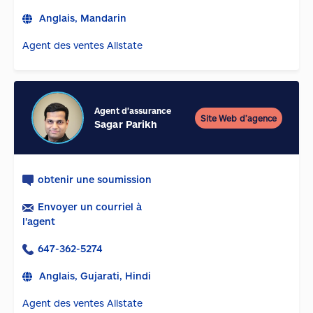
Anglais, Mandarin
Agent des ventes Allstate
Agent d'assurance
Site Web d’agence
Sagar Parikh
obtenir une soumission
Envoyer un courriel à
l'agent
647-362-5274
Anglais, Gujarati, Hindi
Agent des ventes Allstate