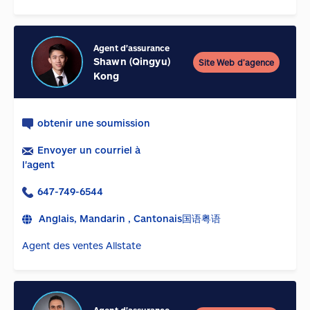
Agent d'assurance
Shawn (Qingyu)
Site Web d’agence
Kong
obtenir une soumission
Envoyer un courriel à
l'agent
647-749-6544
Anglais, Mandarin , Cantonais国语粤语
Agent des ventes Allstate