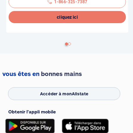
1-866-325-7387
cliquez ici
vous êtes en
bonnes mains
Accéder à monAllstate
Obtenir l’appli mobile