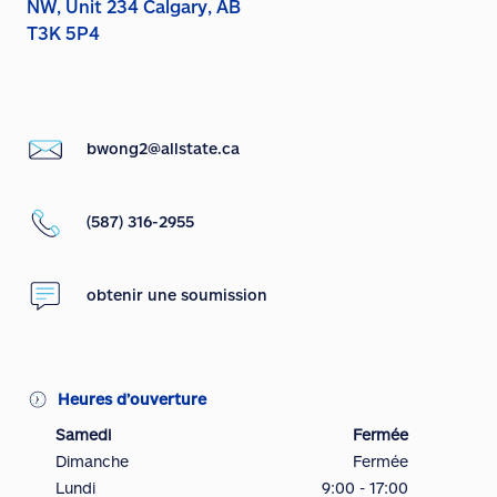
NW, Unit 234 Calgary, AB
T3K 5P4
bwong2@allstate.ca
(587) 316-2955
obtenir une soumission
Heures d’ouverture
Samedi
Fermée
Dimanche
Fermée
Lundi
9:00 - 17:00