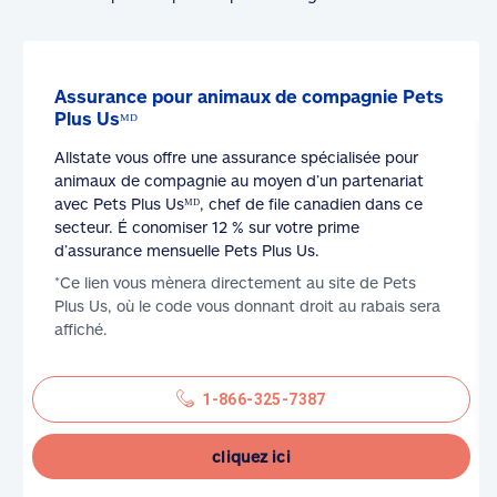
Assurance pour animaux de compagnie Pets
Plus Usᴹᴰ
Allstate vous offre une assurance spécialisée pour
animaux de compagnie au moyen d’un partenariat
avec Pets Plus Usᴹᴰ, chef de file canadien dans ce
secteur. É conomiser 12 % sur votre prime
d’assurance mensuelle Pets Plus Us.
*Ce lien vous mènera directement au site de Pets
Plus Us, où le code vous donnant droit au rabais sera
affiché.
1-866-325-7387
cliquez ici