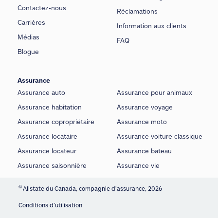
Contactez-nous
Réclamations
Carrières
Information aux clients
Médias
FAQ
Blogue
Assurance
Assurance auto
Assurance pour animaux
Assurance habitation
Assurance voyage
Assurance copropriétaire
Assurance moto
Assurance locataire
Assurance voiture classique
Assurance locateur
Assurance bateau
Assurance saisonnière
Assurance vie
©
Allstate du Canada, compagnie d’assurance, 2026
Conditions d’utilisation