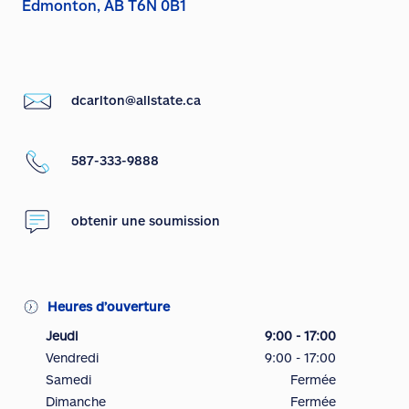
Edmonton, AB T6N 0B1
dcarlton@allstate.ca
587-333-9888
obtenir une soumission
Heures d’ouverture
Jeudi
9:00 - 17:00
Vendredi
9:00 - 17:00
Samedi
Fermée
Dimanche
Fermée