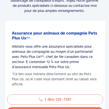
davantage de tranquillité d’esprit. Voyez notre gamme
de produits spécialisés ci-dessous ou contactez-moi
pour de plus amples renseignements.
Assurance pour animaux de compagnie Pets
Plus Usᴹᴰ
Allstate vous offre une assurance spécialisée pour
animaux de compagnie au moyen d’un partenariat
avec Pets Plus Usᴹᴰ, chef de file canadien dans ce
secteur. É conomiser 12 % sur votre prime
d’assurance mensuelle Pets Plus Us.
*Ce lien vous mènera directement au site de Pets
Plus Us, où le code vous donnant droit au rabais sera
affiché.
1-866-325-7387