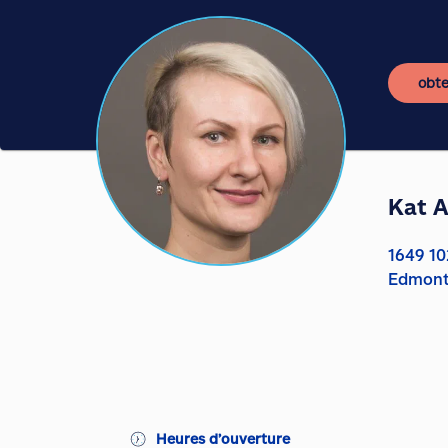
obte
Kat 
1649 1
Edmont
Heures d’ouverture