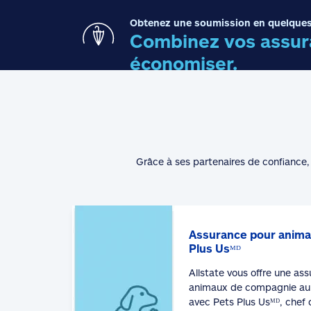
Obtenez une soumission en quelques
Combinez vos assura
économiser.
Grâce à ses partenaires de confiance, 
Assurance pour anima
Plus Usᴹᴰ
Allstate vous offre une as
animaux de compagnie au 
avec Pets Plus Usᴹᴰ, chef 