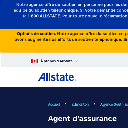
Notre agence offre du soutien en personne pour les de
équipe du soutien téléphonique.
Si votre demande concern
le
1 800 ALLSTATE
. Pour toute nouvelle réclamation,
Options de soutien.
Notre agence offre du soutien en p
avons augmenté nos efforts de soutien téléphonique. Si v
À propos d’Allstate
Accueil
Edmonton
Agence South 
Agent d'assurance