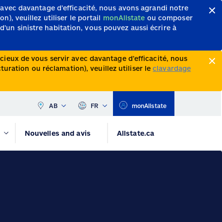
 avec davantage d’efficacité, nous avons agrandi notre
, veuillez utiliser le portail
monAllstate
ou composer
d’un sinistre habitation, vous pouvez aussi écrire à
ieux de vous servir avec davantage d’efficacité, nous
ration ou réclamation), veuillez utiliser le
clavardage
AB
FR
monAllstate
Nouvelles and avis
Allstate.ca