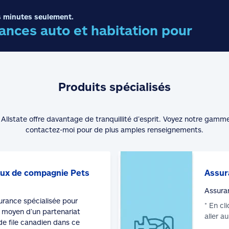
 minutes seulement.
nces auto et habitation pour
Produits spécialisés
Allstate offre davantage de tranquillité d’esprit. Voyez notre gamm
contactez-moi pour de plus amples renseignements.
ux de compagnie Pets
Assur
Assura
surance spécialisée pour
* En cl
moyen d’un partenariat
aller a
de file canadien dans ce