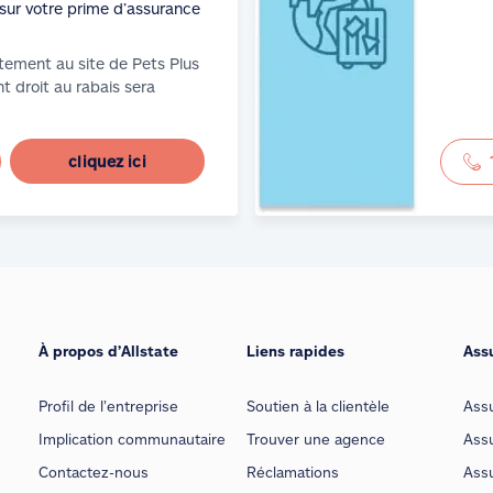
sur votre prime d’assurance
tement au site de Pets Plus
t droit au rabais sera
cliquez ici
À propos d’Allstate
Liens rapides
Ass
Profil de l’entreprise
Soutien à la clientèle
Ass
Implication communautaire
Trouver une agence
Assu
Contactez-nous
Réclamations
Assu