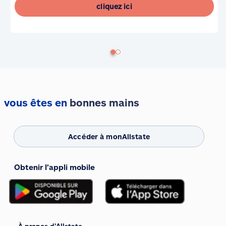
cliquez ici
vous êtes en
bonnes mains
Accéder à monAllstate
Obtenir l’appli mobile
À propos d’Allstate