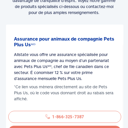
davantage de tranquillité d’esprit. Voyez notre gamme
de produits spécialisés ci-dessous ou contactez-moi
pour de plus amples renseignements.
Assurance pour animaux de compagnie Pets
Plus Usᴹᴰ
Allstate vous offre une assurance spécialisée pour
animaux de compagnie au moyen d’un partenariat
avec Pets Plus Usᴹᴰ, chef de file canadien dans ce
secteur. É conomiser 12 % sur votre prime
d’assurance mensuelle Pets Plus Us.
*Ce lien vous mènera directement au site de Pets
Plus Us, où le code vous donnant droit au rabais sera
affiché.
1-866-325-7387