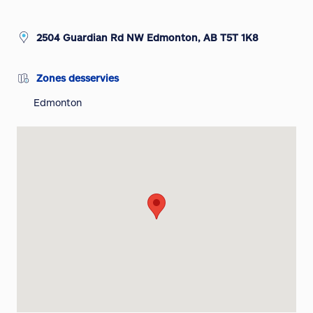
2504 Guardian Rd NW Edmonton, AB T5T 1K8
Zones desservies
Edmonton