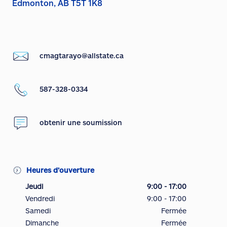
Edmonton, AB T5T 1K8
cmagtarayo@allstate.ca
587-328-0334
obtenir une soumission
Heures d’ouverture
Jeudi
9:00 - 17:00
Vendredi
9:00 - 17:00
Samedi
Fermée
Dimanche
Fermée