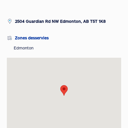
2504 Guardian Rd NW Edmonton, AB T5T 1K8
Zones desservies
Edmonton