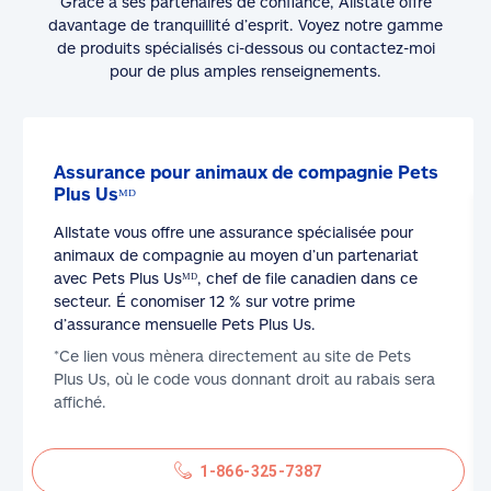
Grâce à ses partenaires de confiance, Allstate offre
davantage de tranquillité d’esprit. Voyez notre gamme
de produits spécialisés ci-dessous ou contactez-moi
pour de plus amples renseignements.
Assurance pour animaux de compagnie Pets
Plus Usᴹᴰ
Allstate vous offre une assurance spécialisée pour
animaux de compagnie au moyen d’un partenariat
avec Pets Plus Usᴹᴰ, chef de file canadien dans ce
secteur. É conomiser 12 % sur votre prime
d’assurance mensuelle Pets Plus Us.
*Ce lien vous mènera directement au site de Pets
Plus Us, où le code vous donnant droit au rabais sera
affiché.
1-866-325-7387