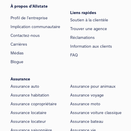
À propos d’Allstate
Liens rapides
Profil de l’entreprise
Soutien à la clientèle
Implication communautaire
Trouver une agence
Contactez-nous
Réclamations
Carrières
Information aux clients
Médias
FAQ
Blogue
Assurance
Assurance auto
Assurance pour animaux
Assurance habitation
Assurance voyage
Assurance copropriétaire
Assurance moto
Assurance locataire
Assurance voiture classique
Assurance locateur
Assurance bateau
Assurance saisonnière
Assurance vie