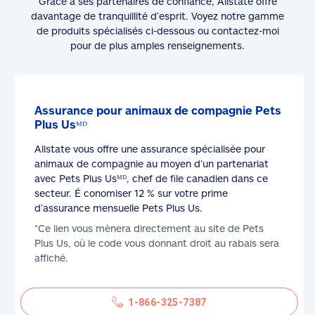
Grâce à ses partenaires de confiance, Allstate offre
davantage de tranquillité d’esprit. Voyez notre gamme
de produits spécialisés ci-dessous ou contactez-moi
pour de plus amples renseignements.
Assurance pour animaux de compagnie Pets
Plus Usᴹᴰ
Allstate vous offre une assurance spécialisée pour
animaux de compagnie au moyen d’un partenariat
avec Pets Plus Usᴹᴰ, chef de file canadien dans ce
secteur. É conomiser 12 % sur votre prime
d’assurance mensuelle Pets Plus Us.
*Ce lien vous mènera directement au site de Pets
Plus Us, où le code vous donnant droit au rabais sera
affiché.
1-866-325-7387