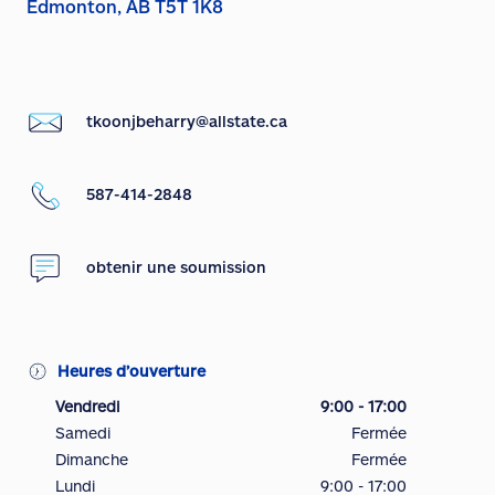
Edmonton, AB T5T 1K8
tkoonjbeharry@allstate.ca
587-414-2848
obtenir une soumission
Heures d’ouverture
Vendredi
9:00 - 17:00
Samedi
Fermée
Dimanche
Fermée
Lundi
9:00 - 17:00