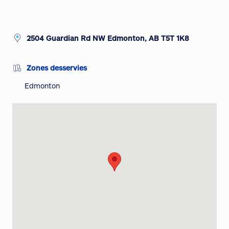
2504 Guardian Rd NW Edmonton, AB T5T 1K8
Zones desservies
Edmonton