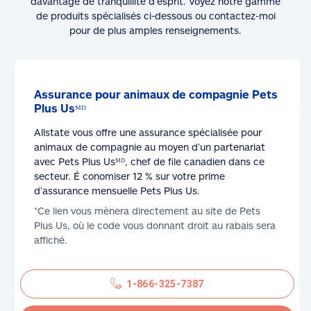
davantage de tranquillité d’esprit. Voyez notre gamme
de produits spécialisés ci-dessous ou contactez-moi
pour de plus amples renseignements.
Assurance pour animaux de compagnie Pets
Plus Usᴹᴰ
Allstate vous offre une assurance spécialisée pour
animaux de compagnie au moyen d’un partenariat
avec Pets Plus Usᴹᴰ, chef de file canadien dans ce
secteur. É conomiser 12 % sur votre prime
d’assurance mensuelle Pets Plus Us.
*Ce lien vous mènera directement au site de Pets
Plus Us, où le code vous donnant droit au rabais sera
affiché.
1-866-325-7387