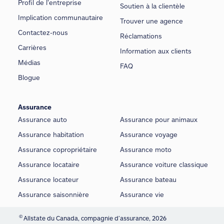
Profil de l’entreprise
Soutien à la clientèle
Implication communautaire
Trouver une agence
Contactez-nous
Réclamations
Carrières
Information aux clients
Médias
FAQ
Blogue
Assurance
Assurance auto
Assurance pour animaux
Assurance habitation
Assurance voyage
Assurance copropriétaire
Assurance moto
Assurance locataire
Assurance voiture classique
Assurance locateur
Assurance bateau
Assurance saisonnière
Assurance vie
©
Allstate du Canada, compagnie d’assurance, 2026