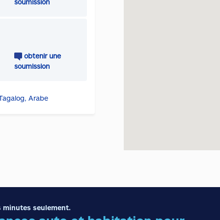
soumission
obtenir une
soumission
, Tagalog, Arabe
 minutes seulement.