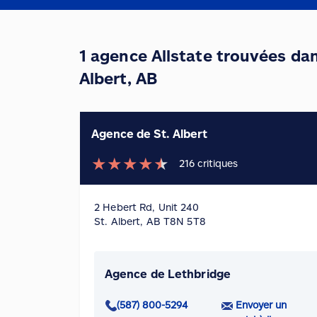
1 agence Allstate trouvées dans
Albert, AB
Agence de St. Albert
★
★
★
★
★
216
critiques
2 Hebert Rd, Unit 240
St. Albert, AB T8N 5T8
Agence de Lethbridge
(587) 800-5294
Envoyer un