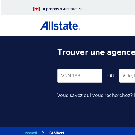
À propos d’Allstate
Trouver une agence 
OU
Vous savez qui vous recherchez?
Accueil
StAlbert