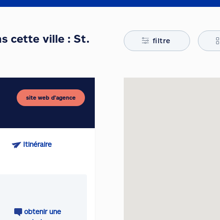
 cette ville : St.
filtre
site web d’agence
Itinéraire
obtenir une