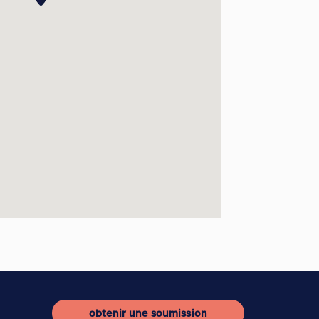
obtenir une soumission