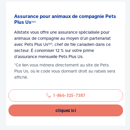
Assurance pour animaux de compagnie Pets
Plus Usᴹᴰ
Allstate vous offre une assurance spécialisée pour
animaux de compagnie au moyen d’un partenariat
avec Pets Plus Usᴹᴰ, chef de file canadien dans ce
secteur. É conomiser 12 % sur votre prime
d’assurance mensuelle Pets Plus Us.
*Ce lien vous mènera directement au site de Pets
Plus Us, où le code vous donnant droit au rabais sera
affiché.
1-866-325-7387
cliquez ici