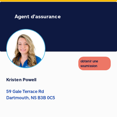
Agent d'assurance
obtenir une
soumission
Kristen Powell
59 Gale Terrace Rd
Dartmouth, NS B3B 0C5