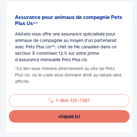
Assurance pour animaux de compagnie Pets
Plus Usᴹᴰ
Allstate vous offre une assurance spécialisée pour
animaux de compagnie au moyen d’un partenariat
avec Pets Plus Usᴹᴰ, chef de file canadien dans ce
secteur. É conomiser 12 % sur votre prime
d’assurance mensuelle Pets Plus Us.
*Ce lien vous mènera directement au site de Pets
Plus Us, où le code vous donnant droit au rabais sera
affiché.
1-866-325-7387
cliquez ici