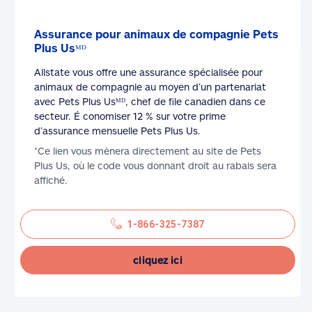
Assurance pour animaux de compagnie Pets
Plus Usᴹᴰ
Allstate vous offre une assurance spécialisée pour
animaux de compagnie au moyen d’un partenariat
avec Pets Plus Usᴹᴰ, chef de file canadien dans ce
secteur. É conomiser 12 % sur votre prime
d’assurance mensuelle Pets Plus Us.
*Ce lien vous mènera directement au site de Pets
Plus Us, où le code vous donnant droit au rabais sera
affiché.
1-866-325-7387
cliquez ici