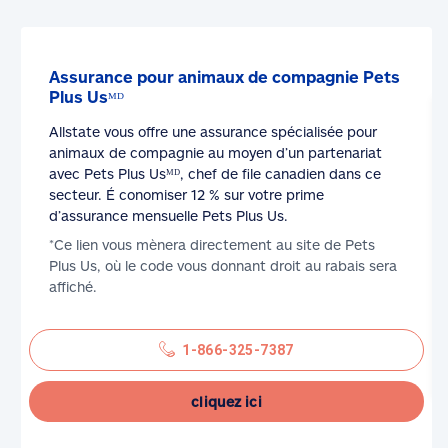
Assurance pour animaux de compagnie Pets
Plus Usᴹᴰ
Allstate vous offre une assurance spécialisée pour
animaux de compagnie au moyen d’un partenariat
avec Pets Plus Usᴹᴰ, chef de file canadien dans ce
secteur. É conomiser 12 % sur votre prime
d’assurance mensuelle Pets Plus Us.
*Ce lien vous mènera directement au site de Pets
Plus Us, où le code vous donnant droit au rabais sera
affiché.
1-866-325-7387
cliquez ici