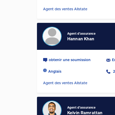
Agent des ventes Allstate
Agent d'assurance
Hannan Khan
obtenir une soumission
E
Anglais
2
Agent des ventes Allstate
Agent d'assurance
Kelvin Ramrattan