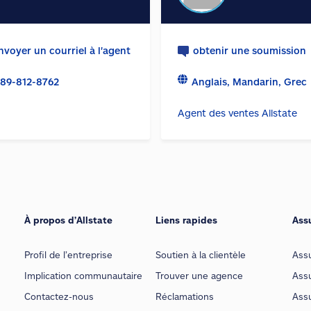
nvoyer un courriel à l'agent
obtenir une soumission
89-812-8762
Anglais, Mandarin, Grec
Agent des ventes Allstate
À propos d’Allstate
Liens rapides
Ass
Profil de l’entreprise
Soutien à la clientèle
Ass
Implication communautaire
Trouver une agence
Assu
Contactez-nous
Réclamations
Assu