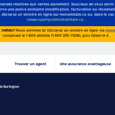
mandes relatives aux ventes seulement.
Soucieux de vous servir
e une police existante (modification, facturation ou réclamation)
 déclarez un sinistre en ligne sur monallstate.ca ou, dans le cas 
newpropertyclaims@allstate.ca
.
nt météo?
Nous sommes là! Déclarez un sinistre en ligne via
monal
composez le 1 800 allstate (1 800 255-7828), puis faites le 4.
Trouver un agent
Une assurance avantageuse
de Burlington