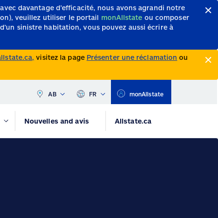
 avec davantage d’efficacité, nous avons agrandi notre
, veuillez utiliser le portail
monAllstate
ou composer
d’un sinistre habitation, vous pouvez aussi écrire à
lstate.ca,
visitez la page
Présenter une réclamation
ou
AB
FR
monAllstate
Nouvelles and avis
Allstate.ca