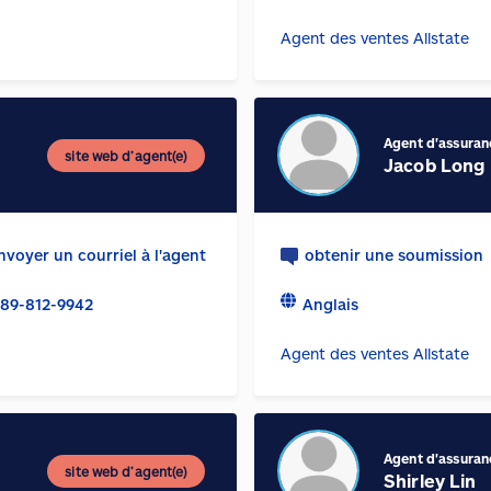
Agent des ventes Allstate
Agent d'assuran
site web d’agent(e)
Jacob Long
nvoyer un courriel à l'agent
obtenir une soumission
89-812-9942
Anglais
Agent des ventes Allstate
Agent d'assuran
site web d’agent(e)
Shirley Lin