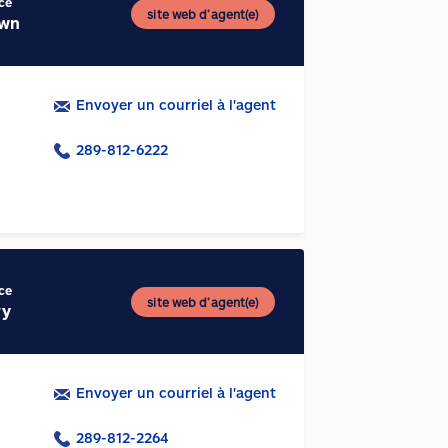
ce
site web d’agent(e)
own
Envoyer un courriel à l'agent
289-812-6222
ce
site web d’agent(e)
ry
Envoyer un courriel à l'agent
289-812-2264