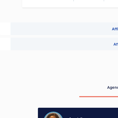
Aff
Af
Agenc