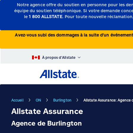
Notre agence offre du soutien en personne pour les de
équipe du soutien téléphonique.
Si votre demande concern
le
1 800 ALLSTATE
. Pour toute nouvelle réclamation,
Avez-vous subi des dommages à la suite d’un événeme
À propos d’Allstate
Accueil
ON
Burlington
Allstate Assurance: Agence 
Allstate Assurance
Agence de Burlington