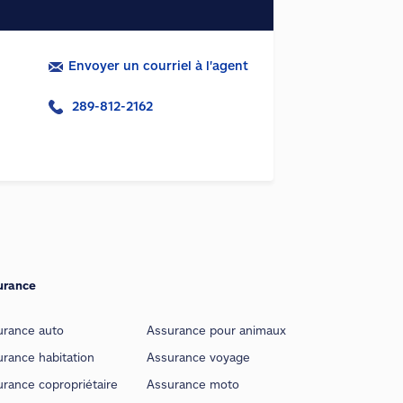
Envoyer un courriel à l'agent
289-812-2162
urance
urance auto
Assurance pour animaux
rance habitation
Assurance voyage
rance copropriétaire
Assurance moto