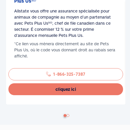
Plus Usᴹᴰ
Allstate vous offre une assurance spécialisée pour
animaux de compagnie au moyen d’un partenariat
avec Pets Plus Usᴹᴰ, chef de file canadien dans ce
secteur. É conomiser 12 % sur votre prime
d’assurance mensuelle Pets Plus Us.
*Ce lien vous mènera directement au site de Pets
Plus Us, où le code vous donnant droit au rabais sera
affiché.
1-866-325-7387
cliquez ici