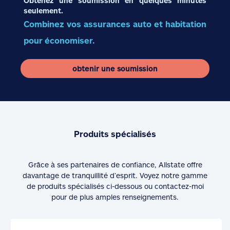
Obtenez une soumission en quelques minutes
seulement.
Combinez vos assurances auto et habitation
pour économiser.
obtenir une soumission
Produits spécialisés
Grâce à ses partenaires de confiance, Allstate offre
davantage de tranquillité d’esprit. Voyez notre gamme
de produits spécialisés ci-dessous ou contactez-moi
pour de plus amples renseignements.