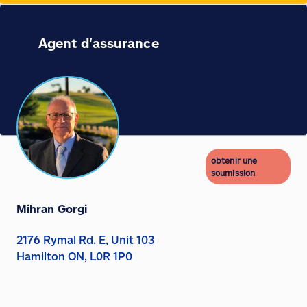
Agent d'assurance
obtenir une
soumission
Mihran Gorgi
2176 Rymal Rd. E, Unit 103
Hamilton ON, L0R 1P0