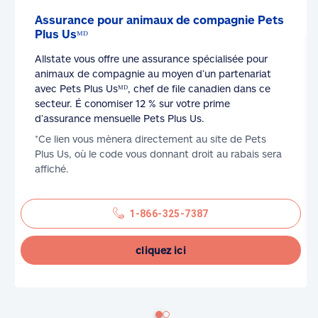
Assurance pour animaux de compagnie Pets
Plus Usᴹᴰ
Allstate vous offre une assurance spécialisée pour
animaux de compagnie au moyen d’un partenariat
avec Pets Plus Usᴹᴰ, chef de file canadien dans ce
secteur. É conomiser 12 % sur votre prime
d’assurance mensuelle Pets Plus Us.
*Ce lien vous mènera directement au site de Pets
Plus Us, où le code vous donnant droit au rabais sera
affiché.
1-866-325-7387
cliquez ici