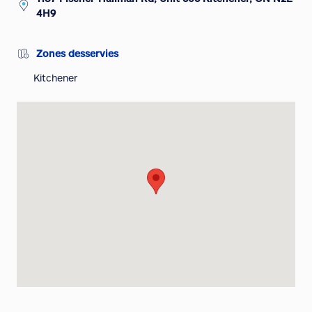
4H9
Zones desservies
Kitchener