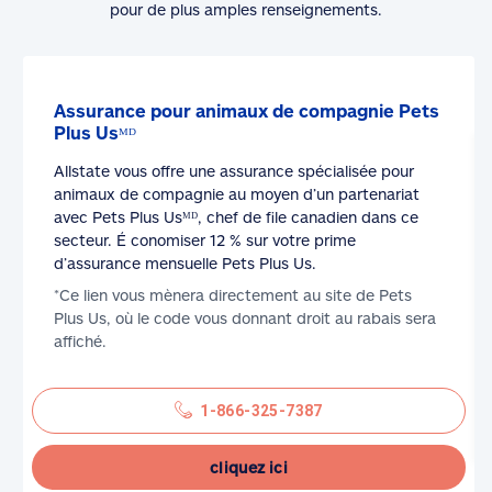
pour de plus amples renseignements.
Assurance pour animaux de compagnie Pets
Plus Usᴹᴰ
Allstate vous offre une assurance spécialisée pour
animaux de compagnie au moyen d’un partenariat
avec Pets Plus Usᴹᴰ, chef de file canadien dans ce
secteur. É conomiser 12 % sur votre prime
d’assurance mensuelle Pets Plus Us.
*Ce lien vous mènera directement au site de Pets
Plus Us, où le code vous donnant droit au rabais sera
affiché.
1-866-325-7387
cliquez ici