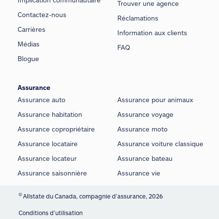
Trouver une agence
Contactez-nous
Réclamations
Carrières
Information aux clients
Médias
FAQ
Blogue
Assurance
Assurance auto
Assurance pour animaux
Assurance habitation
Assurance voyage
Assurance copropriétaire
Assurance moto
Assurance locataire
Assurance voiture classique
Assurance locateur
Assurance bateau
Assurance saisonnière
Assurance vie
©
Allstate du Canada, compagnie d’assurance, 2026
Conditions d’utilisation