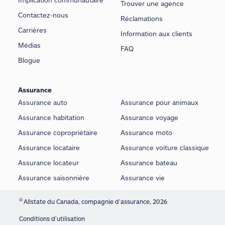
Trouver une agence
Contactez-nous
Réclamations
Carrières
Information aux clients
Médias
FAQ
Blogue
Assurance
Assurance auto
Assurance pour animaux
Assurance habitation
Assurance voyage
Assurance copropriétaire
Assurance moto
Assurance locataire
Assurance voiture classique
Assurance locateur
Assurance bateau
Assurance saisonnière
Assurance vie
©
Allstate du Canada, compagnie d’assurance, 2026
Conditions d’utilisation