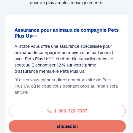
pour de plus amples renseignements.
Assurance pour animaux de compagnie Pets
Plus Usᴹᴰ
Allstate vous offre une assurance spécialisée pour
animaux de compagnie au moyen d’un partenariat
avec Pets Plus Usᴹᴰ, chef de file canadien dans ce
secteur. É conomiser 12 % sur votre prime
d’assurance mensuelle Pets Plus Us.
*Ce lien vous mènera directement au site de Pets
Plus Us, où le code vous donnant droit au rabais sera
affiché.
1-866-325-7387
cliquez ici