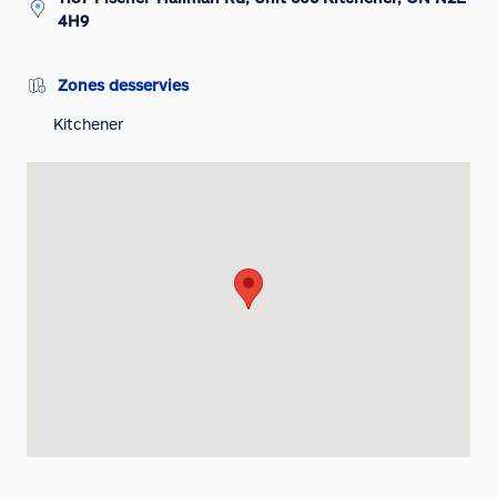
4H9
Zones desservies
Kitchener