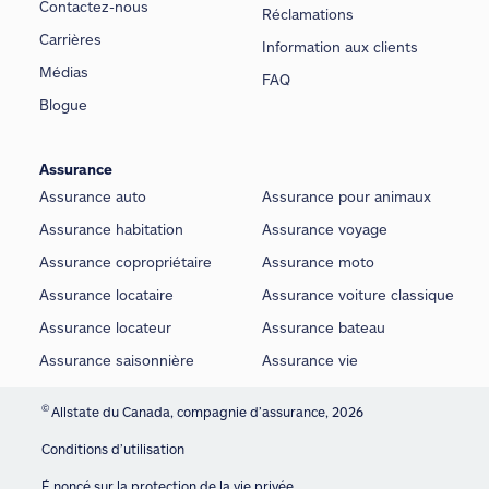
Contactez-nous
Réclamations
Carrières
Information aux clients
Médias
FAQ
Blogue
Assurance
Assurance auto
Assurance pour animaux
Assurance habitation
Assurance voyage
Assurance copropriétaire
Assurance moto
Assurance locataire
Assurance voiture classique
Assurance locateur
Assurance bateau
Assurance saisonnière
Assurance vie
©
Allstate du Canada, compagnie d’assurance, 2026
Conditions d’utilisation
É noncé sur la protection de la vie privée