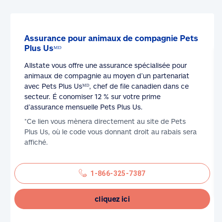
Assurance pour animaux de compagnie Pets
Plus Usᴹᴰ
Allstate vous offre une assurance spécialisée pour
animaux de compagnie au moyen d’un partenariat
avec Pets Plus Usᴹᴰ, chef de file canadien dans ce
secteur. É conomiser 12 % sur votre prime
d’assurance mensuelle Pets Plus Us.
*Ce lien vous mènera directement au site de Pets
Plus Us, où le code vous donnant droit au rabais sera
affiché.
1-866-325-7387
cliquez ici