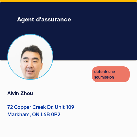
Agent d'assurance
obtenir une
soumission
Alvin Zhou
72 Copper Creek Dr, Unit 109
Markham, ON L6B 0P2