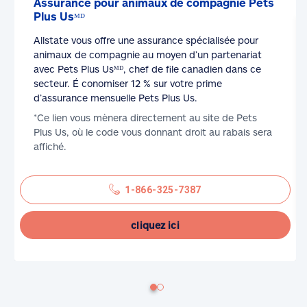
Assurance pour animaux de compagnie Pets
Plus Usᴹᴰ
Allstate vous offre une assurance spécialisée pour
animaux de compagnie au moyen d’un partenariat
avec Pets Plus Usᴹᴰ, chef de file canadien dans ce
secteur. É conomiser 12 % sur votre prime
d’assurance mensuelle Pets Plus Us.
*Ce lien vous mènera directement au site de Pets
Plus Us, où le code vous donnant droit au rabais sera
affiché.
1-866-325-7387
cliquez ici