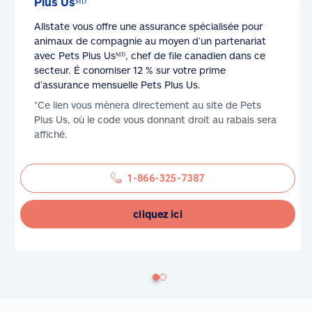
Plus Usᴹᴰ
Allstate vous offre une assurance spécialisée pour
animaux de compagnie au moyen d’un partenariat
avec Pets Plus Usᴹᴰ, chef de file canadien dans ce
secteur. É conomiser 12 % sur votre prime
d’assurance mensuelle Pets Plus Us.
*Ce lien vous mènera directement au site de Pets
Plus Us, où le code vous donnant droit au rabais sera
affiché.
1-866-325-7387
cliquez ici