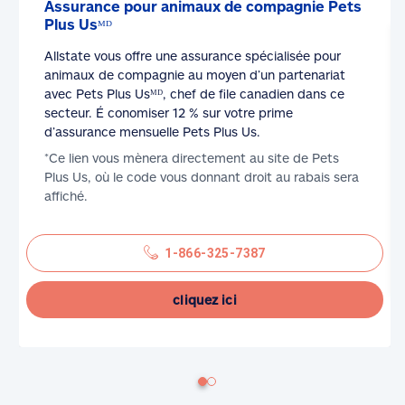
Assurance pour animaux de compagnie Pets
Plus Usᴹᴰ
Allstate vous offre une assurance spécialisée pour
animaux de compagnie au moyen d’un partenariat
avec Pets Plus Usᴹᴰ, chef de file canadien dans ce
secteur. É conomiser 12 % sur votre prime
d’assurance mensuelle Pets Plus Us.
*Ce lien vous mènera directement au site de Pets
Plus Us, où le code vous donnant droit au rabais sera
affiché.
1-866-325-7387
cliquez ici