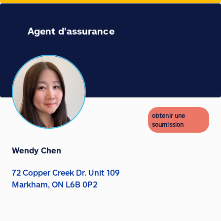
Agent d'assurance
obtenir une
soumission
Wendy Chen
72 Copper Creek Dr. Unit 109
Markham, ON L6B 0P2