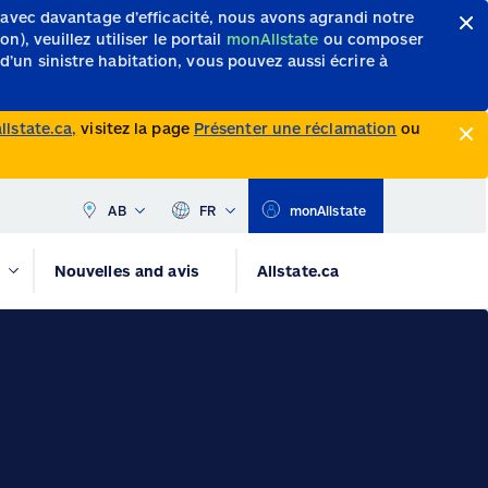
 avec davantage d’efficacité, nous avons agrandi notre
, veuillez utiliser le portail
monAllstate
ou composer
d’un sinistre habitation, vous pouvez aussi écrire à
lstate.ca,
visitez la page
Présenter une réclamation
ou
AB
FR
monAllstate
Nouvelles and avis
Allstate.ca