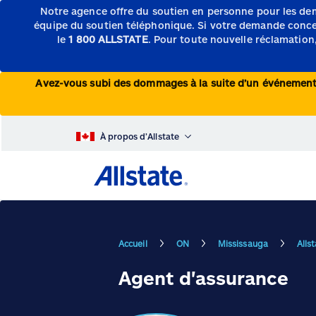
Notre agence offre du soutien en personne pour les de
équipe du soutien téléphonique.
Si votre demande concern
le
1 800 ALLSTATE
. Pour toute nouvelle réclamation,
Avez-vous subi des dommages à la suite d’un événeme
À propos d’Allstate
Accueil
ON
Mississauga
Alls
Agent d'assurance