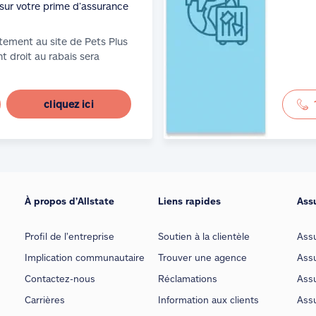
sur votre prime d’assurance
tement au site de Pets Plus
t droit au rabais sera
cliquez ici
À propos d’Allstate
Liens rapides
Ass
Profil de l’entreprise
Soutien à la clientèle
Ass
Implication communautaire
Trouver une agence
Assu
Contactez-nous
Réclamations
Assu
Carrières
Information aux clients
Assu