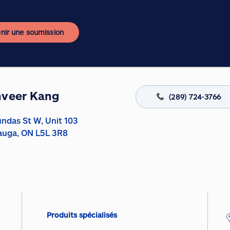
nir une soumission
hveer Kang
(289) 724-3766
ndas St W, Unit 103
auga, ON L5L 3R8
Produits spécialisés