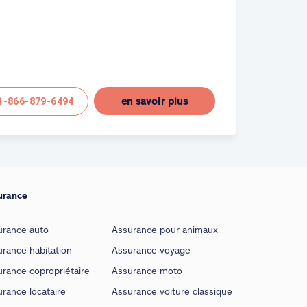
en savoir plus
1-866-879-6494
urance
urance auto
Assurance pour animaux
rance habitation
Assurance voyage
rance copropriétaire
Assurance moto
rance locataire
Assurance voiture classique