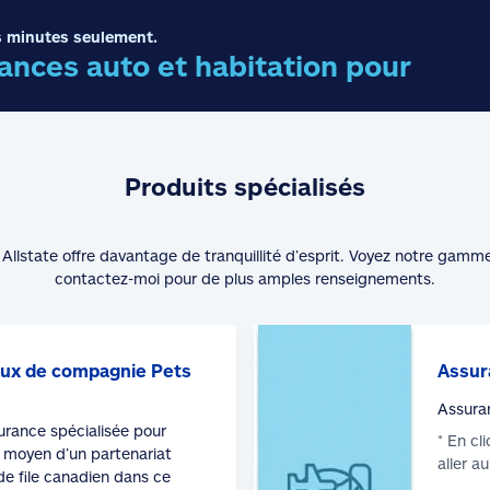
 minutes seulement.
nces auto et habitation pour
Produits spécialisés
Allstate offre davantage de tranquillité d’esprit. Voyez notre gamm
contactez-moi pour de plus amples renseignements.
ux de compagnie Pets
Assur
Assura
surance spécialisée pour
* En cl
moyen d’un partenariat
aller a
de file canadien dans ce