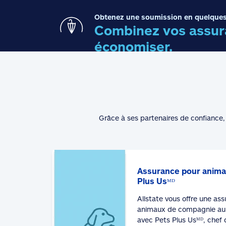
Obtenez une soumission en quelques
Combinez vos assura
économiser.
Grâce à ses partenaires de confiance, 
Assurance pour anima
Plus Usᴹᴰ
Allstate vous offre une as
animaux de compagnie au 
avec Pets Plus Usᴹᴰ, chef 