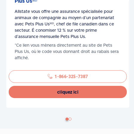
Plus Usᴹᴰ
Allstate vous offre une assurance spécialisée pour
animaux de compagnie au moyen d’un partenariat
avec Pets Plus Usᴹᴰ, chef de file canadien dans ce
secteur. É conomiser 12 % sur votre prime
d’assurance mensuelle Pets Plus Us.
*Ce lien vous mènera directement au site de Pets
Plus Us, où le code vous donnant droit au rabais sera
affiché.
1-866-325-7387
cliquez ici