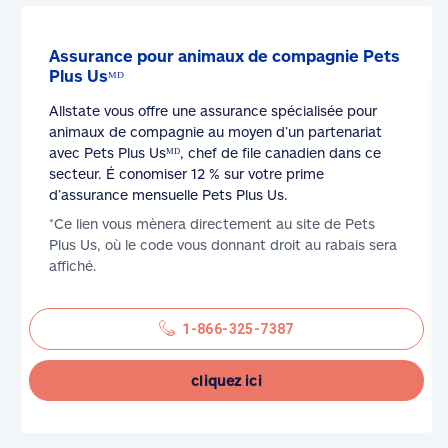
Assurance pour animaux de compagnie Pets
Plus Usᴹᴰ
Allstate vous offre une assurance spécialisée pour
animaux de compagnie au moyen d’un partenariat
avec Pets Plus Usᴹᴰ, chef de file canadien dans ce
secteur. É conomiser 12 % sur votre prime
d’assurance mensuelle Pets Plus Us.
*Ce lien vous mènera directement au site de Pets
Plus Us, où le code vous donnant droit au rabais sera
affiché.
1-866-325-7387
cliquez ici