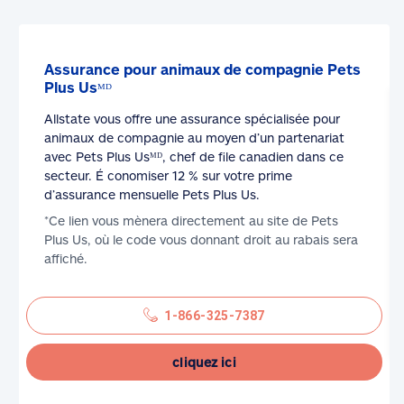
Assurance pour animaux de compagnie Pets
Plus Usᴹᴰ
Allstate vous offre une assurance spécialisée pour
animaux de compagnie au moyen d’un partenariat
avec Pets Plus Usᴹᴰ, chef de file canadien dans ce
secteur. É conomiser 12 % sur votre prime
d’assurance mensuelle Pets Plus Us.
*Ce lien vous mènera directement au site de Pets
Plus Us, où le code vous donnant droit au rabais sera
affiché.
1-866-325-7387
cliquez ici