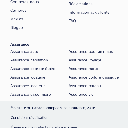
Contactez-nous
Réclamations
Carrières
Information aux clients
Médias
FAQ
Blogue
Assurance
Assurance auto
Assurance pour animaux
Assurance habitation
Assurance voyage
Assurance copropriétaire
Assurance moto
Assurance locataire
Assurance voiture classique
Assurance locateur
Assurance bateau
Assurance saisonnière
Assurance vie
©
Allstate du Canada, compagnie d’assurance, 2026
Conditions d’utilisation
É noncé sur la protection de la vie privée