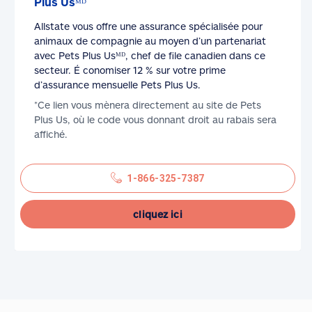
Plus Usᴹᴰ
Allstate vous offre une assurance spécialisée pour
animaux de compagnie au moyen d’un partenariat
avec Pets Plus Usᴹᴰ, chef de file canadien dans ce
secteur. É conomiser 12 % sur votre prime
d’assurance mensuelle Pets Plus Us.
*Ce lien vous mènera directement au site de Pets
Plus Us, où le code vous donnant droit au rabais sera
affiché.
1-866-325-7387
cliquez ici