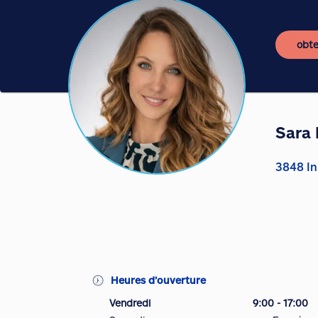
obte
Sara 
3848 In
Heures d’ouverture
Vendredi
9:00 - 17:00