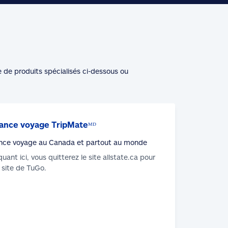
e de produits spécialisés ci-dessous ou
ance voyage TripMateᴹᴰ
nce voyage au Canada et partout au monde
iquant ici, vous quitterez le site allstate.ca pour
u site de TuGo.