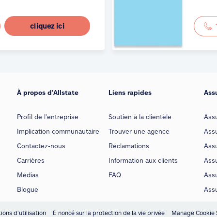
cliquez ici
À propos d’Allstate
Liens rapides
Ass
Profil de l’entreprise
Soutien à la clientèle
Ass
Implication communautaire
Trouver une agence
Assu
Contactez-nous
Réclamations
Assu
Carrières
Information aux clients
Assu
Médias
FAQ
Ass
Blogue
Ass
ions d’utilisation
É noncé sur la protection de la vie privée
Manage Cookie 