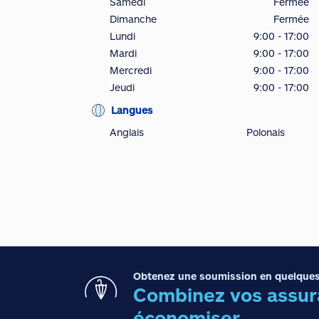
Samedi
Fermée
Dimanche
Fermée
Lundi
9:00 - 17:00
Mardi
9:00 - 17:00
Mercredi
9:00 - 17:00
Jeudi
9:00 - 17:00
Langues
Anglais
Polonais
Obtenez une soumission en quelques
Combinez vos assura
économiser.