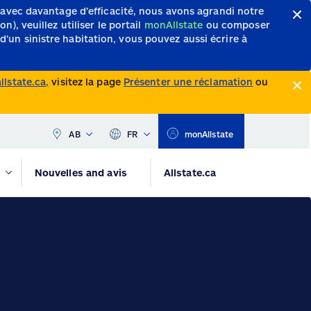
 avec davantage d’efficacité, nous avons agrandi notre
, veuillez utiliser le portail
monAllstate
ou composer
d’un sinistre habitation, vous pouvez aussi écrire à
lstate.ca,
visitez la page
Présenter une réclamation
ou
AB
FR
monAllstate
Nouvelles and avis
Allstate.ca