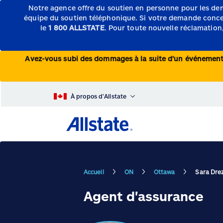
Notre agence offre du soutien en personne pour les de
équipe du soutien téléphonique.
Si votre demande concern
le
1 800 ALLSTATE
. Pour toute nouvelle réclamation,
Avez-vous subi des dommages à la suite d’un événeme
À propos d’Allstate
Accueil
ON
Ottawa
Sara Drez
Agent d'assurance