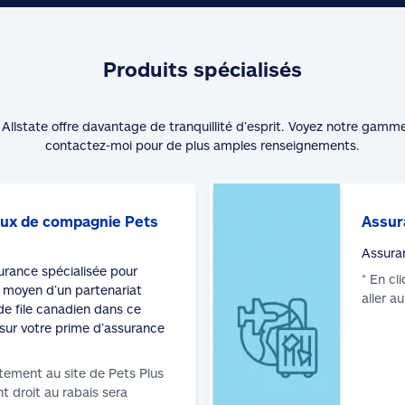
Produits spécialisés
Allstate offre davantage de tranquillité d’esprit. Voyez notre gamm
contactez-moi pour de plus amples renseignements.
ux de compagnie Pets
Assur
Assura
surance spécialisée pour
* En cl
moyen d’un partenariat
aller a
de file canadien dans ce
sur votre prime d’assurance
tement au site de Pets Plus
t droit au rabais sera