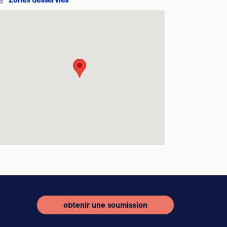
obtenir une soumission