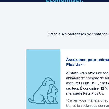
Grâce à ses partenaires de confiance, 
Assurance pour anima
Plus Usᴹᴰ
Allstate vous offre une as
animaux de compagnie au 
avec Pets Plus Usᴹᴰ, chef 
secteur. É conomiser 12 % 
mensuelle Pets Plus Us.
*Ce lien vous mènera direc
Us, où le code vous donnan