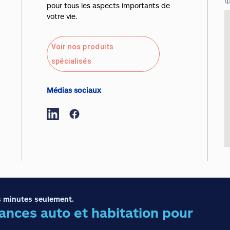
pour tous les aspects importants de
votre vie.
Voir nos produits
spécialisés
Médias sociaux
 minutes seulement.
nces auto et habitation pour