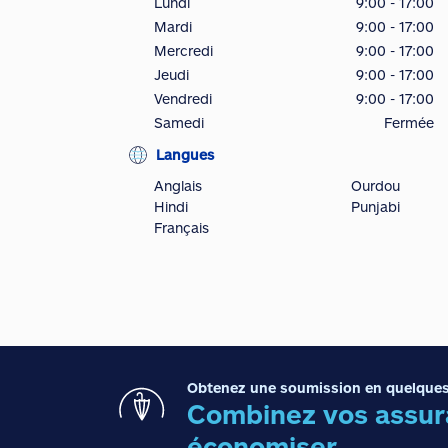
Lundi
9:00 - 17:00
Mardi
9:00 - 17:00
Mercredi
9:00 - 17:00
Jeudi
9:00 - 17:00
Vendredi
9:00 - 17:00
Samedi
Fermée
Langues
Anglais
Ourdou
Hindi
Punjabi
Français
Obtenez une soumission en quelques
Combinez vos assura
économiser.