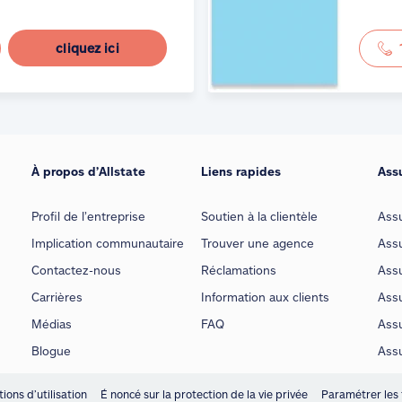
cliquez ici
À propos d’Allstate
Liens rapides
Ass
Profil de l’entreprise
Soutien à la clientèle
Ass
Implication communautaire
Trouver une agence
Assu
Contactez-nous
Réclamations
Assu
Carrières
Information aux clients
Assu
Médias
FAQ
Ass
Blogue
Ass
ions d’utilisation
É noncé sur la protection de la vie privée
Paramétrer les