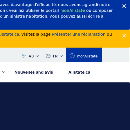
 avec davantage d’efficacité, nous avons agrandi notre
, veuillez utiliser le portail
monAllstate
ou composer
d’un sinistre habitation, vous pouvez aussi écrire à
lstate.ca,
visitez la page
Présenter une réclamation
ou
AB
FR
monAllstate
Nouvelles and avis
Allstate.ca