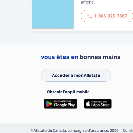
affiché.
1-866-325-7387
vous êtes en
bonnes mains
Accéder à monAllstate
Obtenir l’appli mobile
©
Allstate du Canada, compagnie d’assurance, 2026
Condit