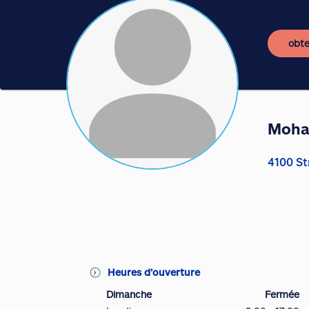
obte
Moha
4100 St
Heures d’ouverture
Dimanche
Fermée