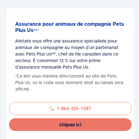
Assurance pour animaux de compagnie Pets
Plus Usᴹᴰ
Allstate vous offre une assurance spécialisée pour
animaux de compagnie au moyen d’un partenariat
avec Pets Plus Usᴹᴰ, chef de file canadien dans ce
secteur. É conomiser 12 % sur votre prime
d’assurance mensuelle Pets Plus Us.
*Ce lien vous mènera directement au site de Pets
Plus Us, où le code vous donnant droit au rabais sera
affiché.
1-866-325-7387
cliquez ici