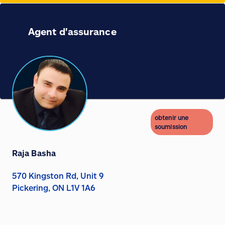
Agent d'assurance
obtenir une
soumission
Raja Basha
570 Kingston Rd, Unit 9
Pickering, ON L1V 1A6