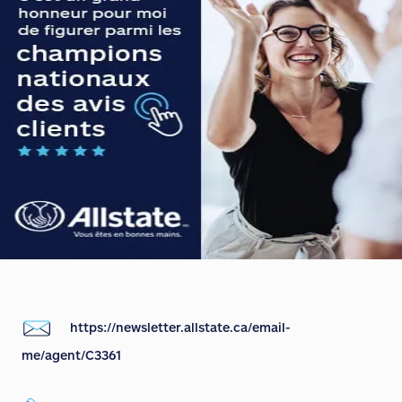
https://newsletter.allstate.ca/email-
me/agent/C3361