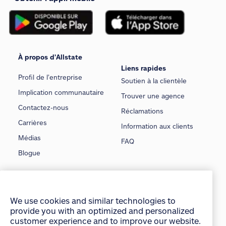
À propos d’Allstate
Liens rapides
Profil de l’entreprise
Soutien à la clientèle
Implication communautaire
Trouver une agence
Contactez-nous
Réclamations
Carrières
Information aux clients
Médias
FAQ
Blogue
Assurance
Assurance auto
Assurance pour animaux
We use cookies and similar technologies to
provide you with an optimized and personalized
Assurance habitation
Assurance voyage
customer experience and to improve our website.
Assurance copropriétaire
Assurance moto