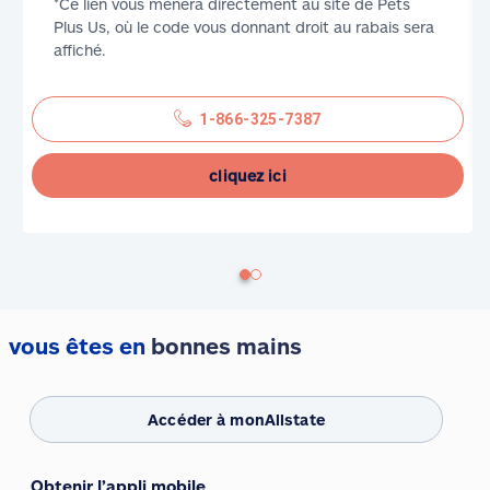
*Ce lien vous mènera directement au site de Pets
Plus Us, où le code vous donnant droit au rabais sera
affiché.
1-866-325-7387
cliquez ici
vous êtes en
bonnes mains
Accéder à monAllstate
Obtenir l’appli mobile