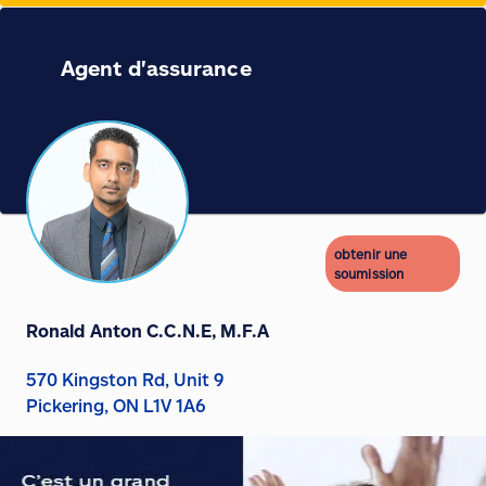
Agent d'assurance
obtenir une
soumission
Ronald Anton C.C.N.E, M.F.A
570 Kingston Rd, Unit 9
Pickering, ON L1V 1A6