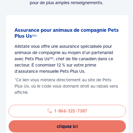
pour de plus amples renseignements.
Assurance pour animaux de compagnie Pets
Plus Usᴹᴰ
Allstate vous offre une assurance spécialisée pour
animaux de compagnie au moyen d’un partenariat
avec Pets Plus Usᴹᴰ, chef de file canadien dans ce
secteur. É conomiser 12 % sur votre prime
d’assurance mensuelle Pets Plus Us.
*Ce lien vous mènera directement au site de Pets
Plus Us, où le code vous donnant droit au rabais sera
affiché.
1-866-325-7387
cliquez ici