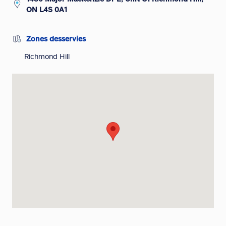
ON L4S 0A1
Zones desservies
Richmond Hill