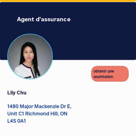
Agent d'assurance
obtenir une
soumission
Lily Chu
1480 Major Mackenzie Dr E,
Unit C1 Richmond Hill, ON
L4S 0A1