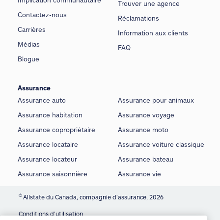
Trouver une agence
Contactez-nous
Réclamations
Carrières
Information aux clients
Médias
FAQ
Blogue
Assurance
Assurance auto
Assurance pour animaux
Assurance habitation
Assurance voyage
Assurance copropriétaire
Assurance moto
Assurance locataire
Assurance voiture classique
Assurance locateur
Assurance bateau
Assurance saisonnière
Assurance vie
©
Allstate du Canada, compagnie d’assurance, 2026
Conditions d’utilisation
We use cookies and similar technologies to