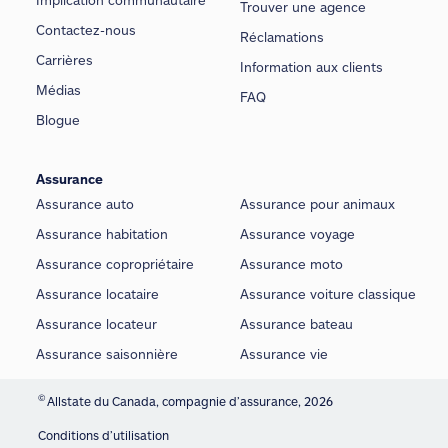
Trouver une agence
Contactez-nous
Réclamations
Carrières
Information aux clients
Médias
FAQ
Blogue
Assurance
Assurance auto
Assurance pour animaux
Assurance habitation
Assurance voyage
Assurance copropriétaire
Assurance moto
Assurance locataire
Assurance voiture classique
Assurance locateur
Assurance bateau
Assurance saisonnière
Assurance vie
©
Allstate du Canada, compagnie d’assurance, 2026
Conditions d’utilisation