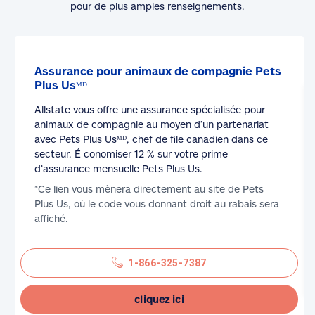
pour de plus amples renseignements.
Assurance pour animaux de compagnie Pets
Plus Usᴹᴰ
Allstate vous offre une assurance spécialisée pour
animaux de compagnie au moyen d’un partenariat
avec Pets Plus Usᴹᴰ, chef de file canadien dans ce
secteur. É conomiser 12 % sur votre prime
d’assurance mensuelle Pets Plus Us.
*Ce lien vous mènera directement au site de Pets
Plus Us, où le code vous donnant droit au rabais sera
affiché.
1-866-325-7387
cliquez ici