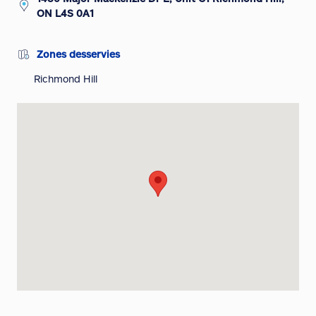
ON L4S 0A1
Zones desservies
Richmond Hill