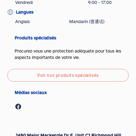
Vendredi
9:00 - 17:00
Langues
Anglais
Mandarin (普通话)
Produits spécialisés
Procurez-vous une protection adéquate pour tous les
aspects importants de votre vie.
Voir nos produits spécialisés
Médias sociaux
1480 Major Mackenzie Dr E, Unit C1 Richmond Hill,