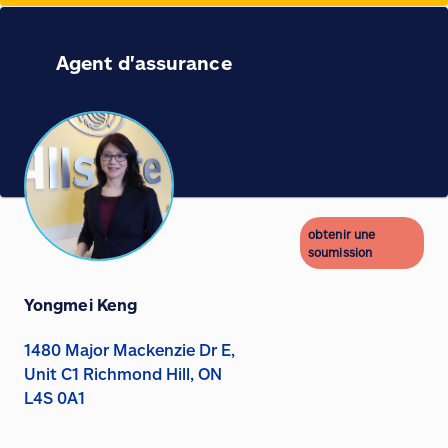
Agent d'assurance
obtenir une
soumission
Yongmei Keng
1480 Major Mackenzie Dr E,
Unit C1 Richmond Hill, ON
L4S 0A1