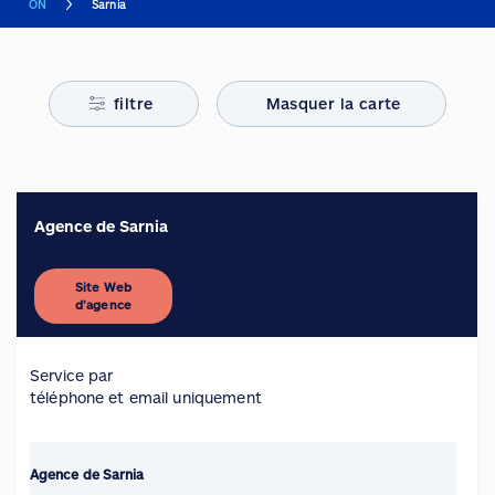
ON
Sarnia
filtre
Masquer la carte
Agence de Sarnia
Site Web
d’agence
Service par
téléphone et email uniquement
Agence de Sarnia