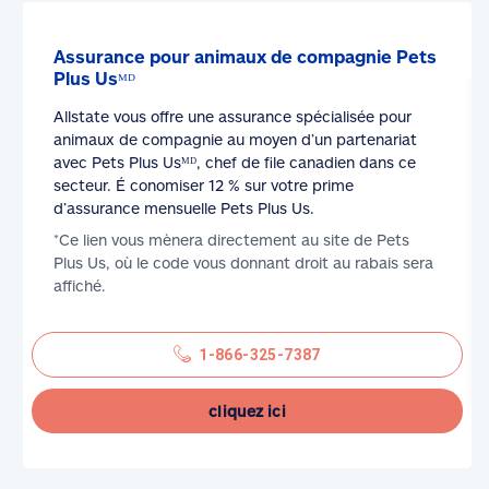
Assurance pour animaux de compagnie Pets
Plus Usᴹᴰ
Allstate vous offre une assurance spécialisée pour
animaux de compagnie au moyen d’un partenariat
avec Pets Plus Usᴹᴰ, chef de file canadien dans ce
secteur. É conomiser 12 % sur votre prime
d’assurance mensuelle Pets Plus Us.
*Ce lien vous mènera directement au site de Pets
Plus Us, où le code vous donnant droit au rabais sera
affiché.
1-866-325-7387
cliquez ici