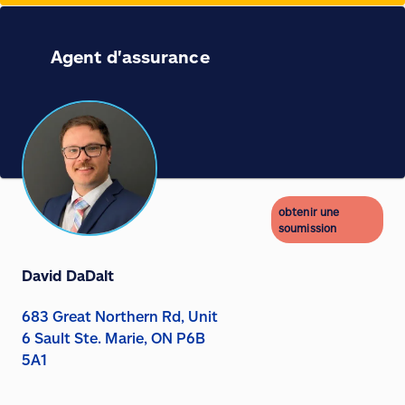
Agent d'assurance
obtenir une
soumission
David DaDalt
683 Great Northern Rd, Unit
6 Sault Ste. Marie, ON P6B
5A1