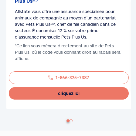
Plus Usᴹᴰ
Allstate vous offre une assurance spécialisée pour
animaux de compagnie au moyen d’un partenariat
avec Pets Plus Usᴹᴰ, chef de file canadien dans ce
secteur. É conomiser 12 % sur votre prime
d’assurance mensuelle Pets Plus Us.
*Ce lien vous mènera directement au site de Pets
Plus Us, où le code vous donnant droit au rabais sera
affiché.
1-866-325-7387
cliquez ici