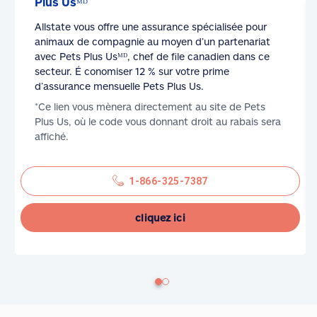
Plus Usᴹᴰ
Allstate vous offre une assurance spécialisée pour
animaux de compagnie au moyen d’un partenariat
avec Pets Plus Usᴹᴰ, chef de file canadien dans ce
secteur. É conomiser 12 % sur votre prime
d’assurance mensuelle Pets Plus Us.
*Ce lien vous mènera directement au site de Pets
Plus Us, où le code vous donnant droit au rabais sera
affiché.
1-866-325-7387
cliquez ici