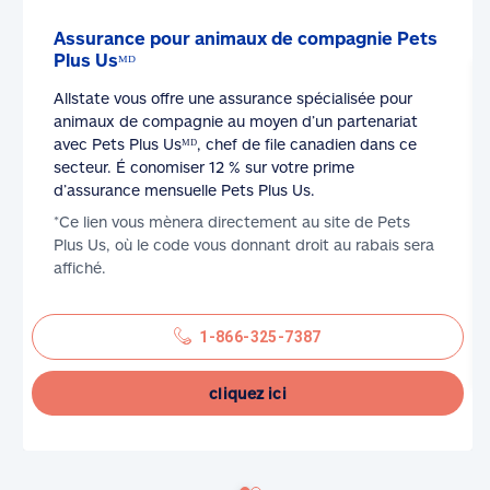
Assurance pour animaux de compagnie Pets
Plus Usᴹᴰ
Allstate vous offre une assurance spécialisée pour
animaux de compagnie au moyen d’un partenariat
avec Pets Plus Usᴹᴰ, chef de file canadien dans ce
secteur. É conomiser 12 % sur votre prime
d’assurance mensuelle Pets Plus Us.
*Ce lien vous mènera directement au site de Pets
Plus Us, où le code vous donnant droit au rabais sera
affiché.
1-866-325-7387
cliquez ici