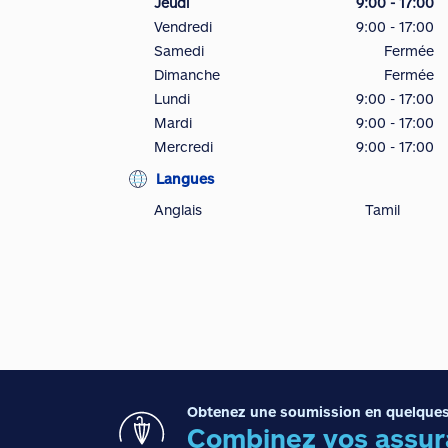
Jeudi
9:00 - 17:00
Vendredi
9:00 - 17:00
Samedi
Fermée
Dimanche
Fermée
Lundi
9:00 - 17:00
Mardi
9:00 - 17:00
Mercredi
9:00 - 17:00
Langues
Anglais
Tamil
Obtenez une soumission en quelques
Combinez vos assura