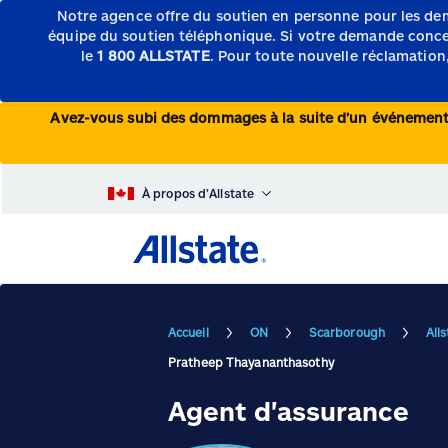
Notre agence offre du soutien en personne pour les de
équipe du soutien téléphonique.
Si votre demande concern
le
1 800 ALLSTATE
. Pour toute nouvelle réclamation,
Avez-vous subi des dommages à la suite d’un événeme
À propos d’Allstate
Accueil
ON
Scarborough
All
Pratheep Thayananthasothy
Agent d'assurance