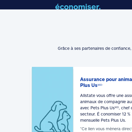
économiser.
Grâce à ses partenaires de confiance, 
Assurance pour anima
Plus Usᴹᴰ
Allstate vous offre une as
animaux de compagnie au 
avec Pets Plus Usᴹᴰ, chef 
secteur. É conomiser 12 % 
mensuelle Pets Plus Us.
*Ce lien vous mènera direc