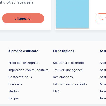
t droit au rabais sera
cliquez ici
À propos d’Allstate
Liens rapides
Ass
Profil de l’entreprise
Soutien à la clientèle
Ass
Implication communautaire
Trouver une agence
Assu
Contactez-nous
Réclamations
Assu
Carrières
Information aux clients
Assu
Médias
FAQ
Ass
Blogue
Ass