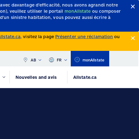
 avec davantage d’efficacité, nous avons agrandi notre
, veuillez utiliser le portail
monAllstate
ou composer
d’un sinistre habitation, vous pouvez aussi écrire à
lstate.ca,
visitez la page
Présenter une réclamation
ou
AB
FR
monAllstate
Nouvelles and avis
Allstate.ca