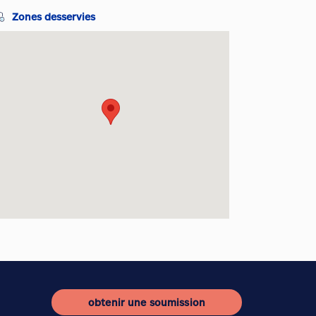
Zones desservies
obtenir une soumission