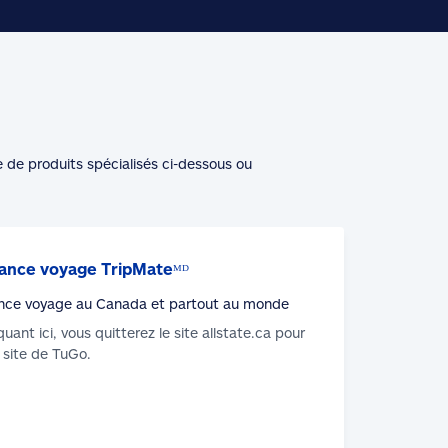
e de produits spécialisés ci-dessous ou
ance voyage TripMateᴹᴰ
nce voyage au Canada et partout au monde
iquant ici, vous quitterez le site allstate.ca pour
u site de TuGo.