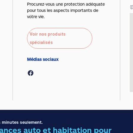
Procurez-vous une protection adéquate
pour tous les aspects importants de
votre vie.
Voir nos produits
spécialisés
Médias sociaux
 minutes seulement.
nces auto et habitation pour