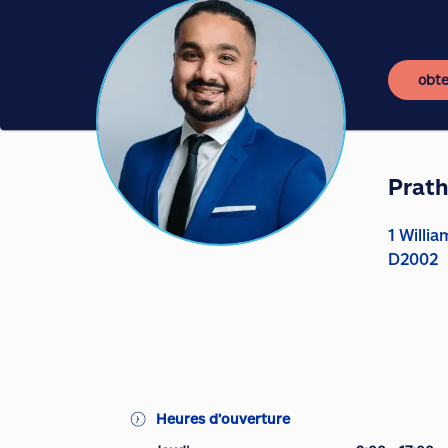
obte
Prat
1 Willi
D2002
Heures d’ouverture