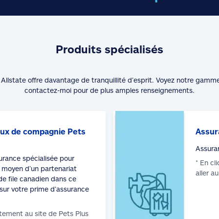
Produits spécialisés
Allstate offre davantage de tranquillité d’esprit. Voyez notre gamm
contactez-moi pour de plus amples renseignements.
ux de compagnie Pets
Assur
Assura
surance spécialisée pour
* En cl
moyen d’un partenariat
aller a
de file canadien dans ce
sur votre prime d’assurance
tement au site de Pets Plus