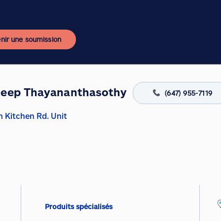
nir une soumission
heep Thayananthasothy
(647) 955-7119
am Kitchen Rd. Unit
Produits spécialisés