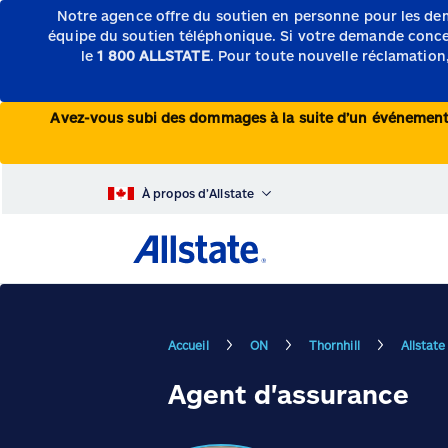
Notre agence offre du soutien en personne pour les de
équipe du soutien téléphonique.
Si votre demande concern
le
1 800 ALLSTATE
. Pour toute nouvelle réclamation,
Avez-vous subi des dommages à la suite d’un événeme
À propos d’Allstate
Accueil
ON
Thornhill
Allstate
Agent d'assurance