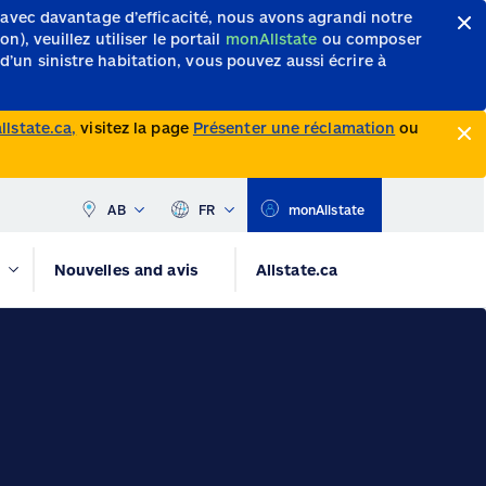
 avec davantage d’efficacité, nous avons agrandi notre
, veuillez utiliser le portail
monAllstate
ou composer
d’un sinistre habitation, vous pouvez aussi écrire à
lstate.ca,
visitez la page
Présenter une réclamation
ou
AB
FR
monAllstate
Nouvelles and avis
Allstate.ca