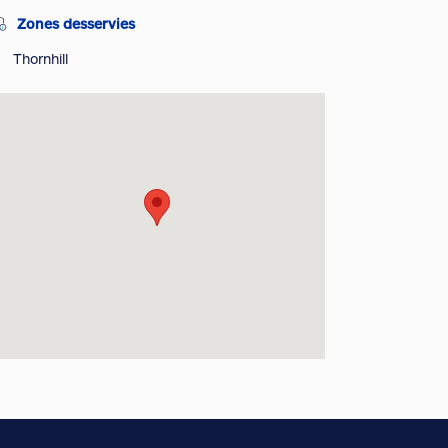
Zones desservies
Thornhill