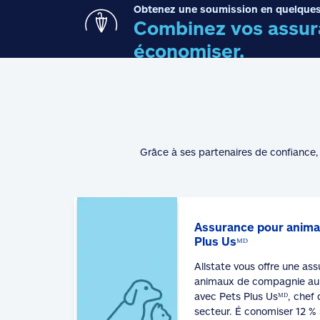
Obtenez une soumission en quelques
Combinez vos assura
économiser.
Grâce à ses partenaires de confiance, 
Assurance pour anima
Plus Usᴹᴰ
Allstate vous offre une as
animaux de compagnie au 
avec Pets Plus Usᴹᴰ, chef 
secteur. É conomiser 12 % 