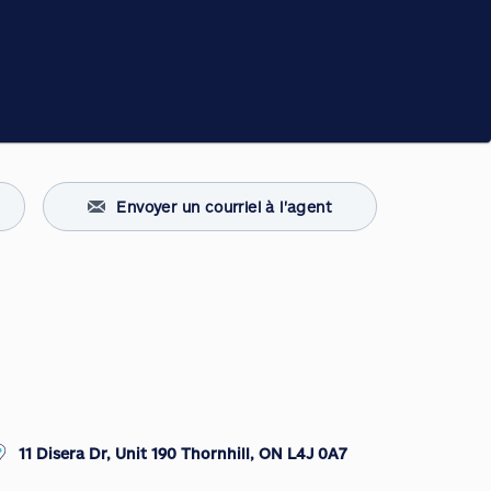
Envoyer un courriel à l'agent
11 Disera Dr, Unit 190 Thornhill, ON L4J 0A7