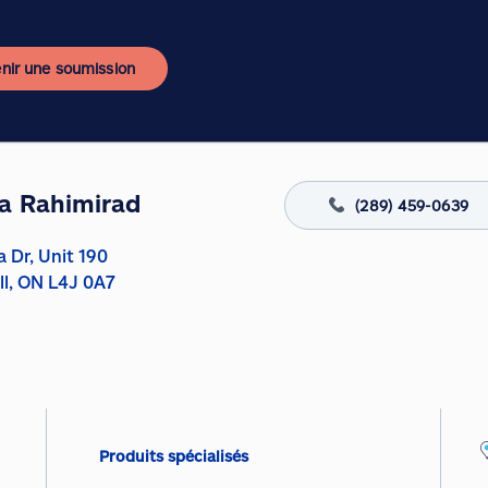
nir une soumission
a Rahimirad
(289) 459-0639
a Dr, Unit 190
ll, ON L4J 0A7
Produits spécialisés