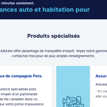
 minutes seulement.
nces auto et habitation pour
Produits spécialisés
Allstate offre davantage de tranquillité d’esprit. Voyez notre gamm
contactez-moi pour de plus amples renseignements.
ux de compagnie Pets
Assur
Assura
surance spécialisée pour
* En cl
moyen d’un partenariat
aller a
de file canadien dans ce
sur votre prime d’assurance