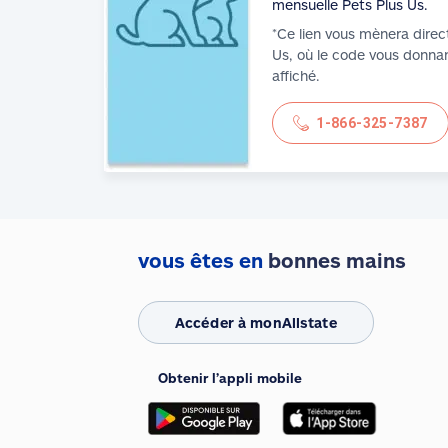
mensuelle Pets Plus Us.
*Ce lien vous mènera direc
Us, où le code vous donnan
affiché.
1-866-325-7387
vous êtes en
bonnes mains
Accéder à monAllstate
Obtenir l’appli mobile