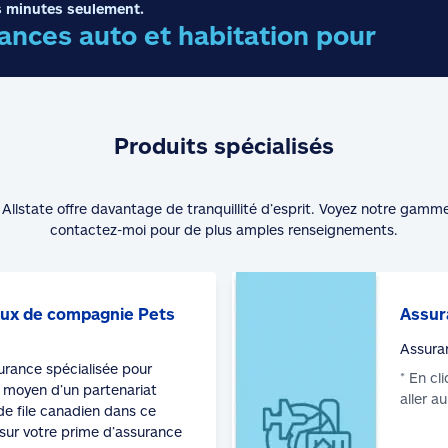
 minutes seulement.
nces auto et habitation pour
Produits spécialisés
Allstate offre davantage de tranquillité d’esprit. Voyez notre gamm
contactez-moi pour de plus amples renseignements.
ux de compagnie Pets
Assur
Assura
surance spécialisée pour
* En cl
moyen d’un partenariat
aller a
de file canadien dans ce
sur votre prime d’assurance