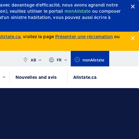
 avec davantage d’efficacité, nous avons agrandi notre
, veuillez utiliser le portail
monAllstate
ou composer
d’un sinistre habitation, vous pouvez aussi écrire à
lstate.ca,
visitez la page
Présenter une réclamation
ou
AB
FR
monAllstate
Nouvelles and avis
Allstate.ca