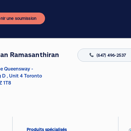
nir une soumission
aan Ramasanthiran
(647) 496-2537
he Queensway -
g D , Unit 4 Toronto
Z 1T8
Produits spécialisés