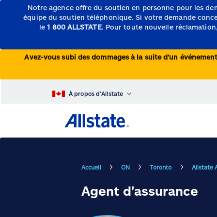
Notre agence offre du soutien en personne pour les de
équipe du soutien téléphonique.
Si votre demande concern
le
1 800 ALLSTATE
. Pour toute nouvelle réclamation,
Avez-vous subi des dommages à la suite d’un événeme
À propos d’Allstate
Accueil
ON
Toronto
Allstate
Agent d'assurance