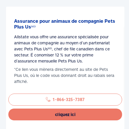
Assurance pour animaux de compagnie Pets
Plus Usᴹᴰ
Allstate vous offre une assurance spécialisée pour
animaux de compagnie au moyen d’un partenariat
avec Pets Plus Usᴹᴰ, chef de file canadien dans ce
secteur. É conomiser 12 % sur votre prime
d’assurance mensuelle Pets Plus Us.
*Ce lien vous mènera directement au site de Pets
Plus Us, où le code vous donnant droit au rabais sera
affiché.
1-866-325-7387
cliquez ici