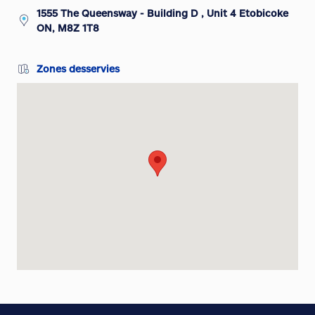
1555 The Queensway - Building D , Unit 4 Etobicoke
ON, M8Z 1T8
Zones desservies