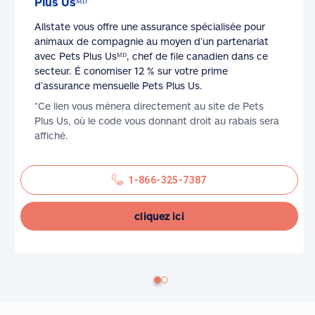
Plus Usᴹᴰ
Allstate vous offre une assurance spécialisée pour
animaux de compagnie au moyen d’un partenariat
avec Pets Plus Usᴹᴰ, chef de file canadien dans ce
secteur. É conomiser 12 % sur votre prime
d’assurance mensuelle Pets Plus Us.
*Ce lien vous mènera directement au site de Pets
Plus Us, où le code vous donnant droit au rabais sera
affiché.
1-866-325-7387
cliquez ici