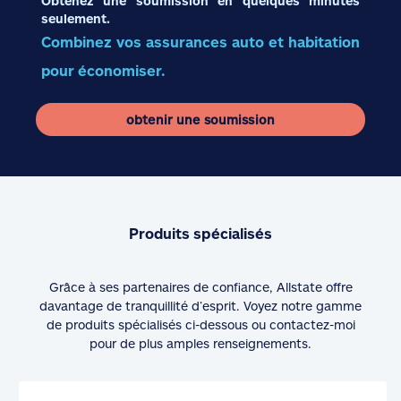
Obtenez une soumission en quelques minutes
seulement.
Combinez vos assurances auto et habitation
pour économiser.
obtenir une soumission
Produits spécialisés
Grâce à ses partenaires de confiance, Allstate offre
davantage de tranquillité d’esprit. Voyez notre gamme
de produits spécialisés ci-dessous ou contactez-moi
pour de plus amples renseignements.