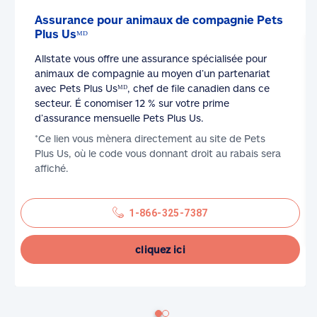
Assurance pour animaux de compagnie Pets
Plus Usᴹᴰ
Allstate vous offre une assurance spécialisée pour
animaux de compagnie au moyen d’un partenariat
avec Pets Plus Usᴹᴰ, chef de file canadien dans ce
secteur. É conomiser 12 % sur votre prime
d’assurance mensuelle Pets Plus Us.
*Ce lien vous mènera directement au site de Pets
Plus Us, où le code vous donnant droit au rabais sera
affiché.
1-866-325-7387
cliquez ici