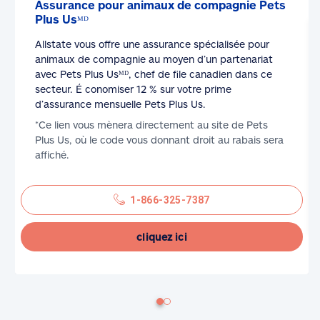
Assurance pour animaux de compagnie Pets
Plus Usᴹᴰ
Allstate vous offre une assurance spécialisée pour
animaux de compagnie au moyen d’un partenariat
avec Pets Plus Usᴹᴰ, chef de file canadien dans ce
secteur. É conomiser 12 % sur votre prime
d’assurance mensuelle Pets Plus Us.
*Ce lien vous mènera directement au site de Pets
Plus Us, où le code vous donnant droit au rabais sera
affiché.
1-866-325-7387
cliquez ici