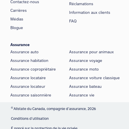
Contactez-nous
Réclamations
Carrières
Information aux clients
Médias
FAQ
Blogue
Assurance
Assurance auto
Assurance pour animaux
Assurance habitation
Assurance voyage
Assurance copropriétaire
Assurance moto
Assurance locataire
Assurance voiture classique
Assurance locateur
Assurance bateau
Assurance saisonnière
Assurance vie
©
Allstate du Canada, compagnie d’assurance, 2026
Conditions d’utilisation
É noncé sur la protection de la vie privée