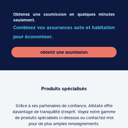
Obtenez une soumission en quelques minutes
seulement.
Combinez vos assurances auto et habitation
pour économiser.
obtenir une soumission
Produits spécialisés
Grâce à ses partenaires de confiance, Allstate offre
davantage de tranquillité d’esprit. Voyez notre gamme
de produits spécialisés ci-dessous ou contactez-moi
pour de plus amples renseignements.