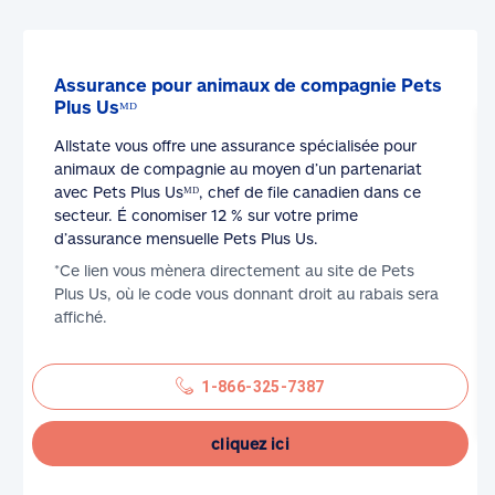
Assurance pour animaux de compagnie Pets
Plus Usᴹᴰ
Allstate vous offre une assurance spécialisée pour
animaux de compagnie au moyen d’un partenariat
avec Pets Plus Usᴹᴰ, chef de file canadien dans ce
secteur. É conomiser 12 % sur votre prime
d’assurance mensuelle Pets Plus Us.
*Ce lien vous mènera directement au site de Pets
Plus Us, où le code vous donnant droit au rabais sera
affiché.
1-866-325-7387
cliquez ici