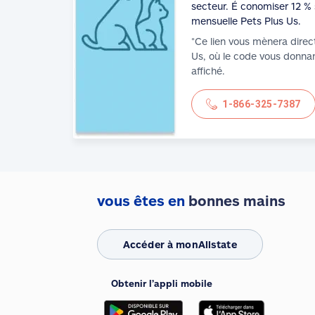
secteur. É conomiser 12 % 
mensuelle Pets Plus Us.
*Ce lien vous mènera direc
Us, où le code vous donnan
affiché.
1-866-325-7387
vous êtes en
bonnes mains
Accéder à monAllstate
Obtenir l’appli mobile