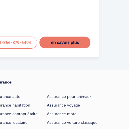
en savoir plus
1-866-879-6494
urance
urance auto
Assurance pour animaux
rance habitation
Assurance voyage
rance copropriétaire
Assurance moto
rance locataire
Assurance voiture classique