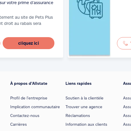
sur votre prime d’assurance
tement au site de Pets Plus
t droit au rabais sera
cliquez ici
À propos d’Allstate
Liens rapides
Ass
Profil de l’entreprise
Soutien à la clientèle
Ass
Implication communautaire
Trouver une agence
Assu
Contactez-nous
Réclamations
Assu
Carrières
Information aux clients
Assu