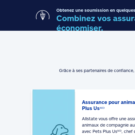
Obtenez une soumission en quelques
Combinez vos assura
économiser.
Grâce à ses partenaires de confiance, 
Assurance pour anima
Plus Usᴹᴰ
Allstate vous offre une as
animaux de compagnie au 
avec Pets Plus Usᴹᴰ, chef 