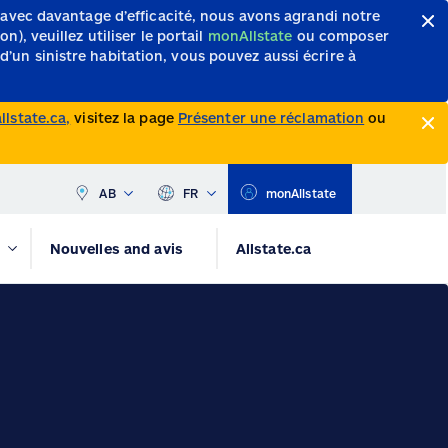
 avec davantage d’efficacité, nous avons agrandi notre
, veuillez utiliser le portail
monAllstate
ou composer
d’un sinistre habitation, vous pouvez aussi écrire à
lstate.ca,
visitez la page
Présenter une réclamation
ou
AB
FR
monAllstate
Nouvelles and avis
Allstate.ca