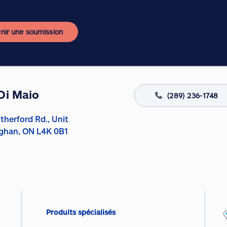
nir une soumission
Di Maio
(289) 236-1748
therford Rd., Unit
ghan, ON L4K 0B1
Produits spécialisés