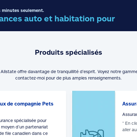
 minutes seulement.
nces auto et habitation pour
Produits spécialisés
Allstate offre davantage de tranquillité d’esprit. Voyez notre gamm
contactez-moi pour de plus amples renseignements.
ux de compagnie Pets
Assur
Assura
surance spécialisée pour
* En cl
moyen d’un partenariat
aller a
de file canadien dans ce