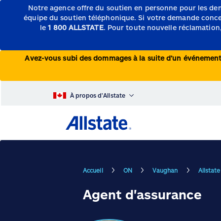
Notre agence offre du soutien en personne pour les de
équipe du soutien téléphonique.
Si votre demande concern
le
1 800 ALLSTATE
. Pour toute nouvelle réclamation,
Avez-vous subi des dommages à la suite d’un événeme
À propos d’Allstate
Accueil
ON
Vaughan
Allstat
Agent d'assurance