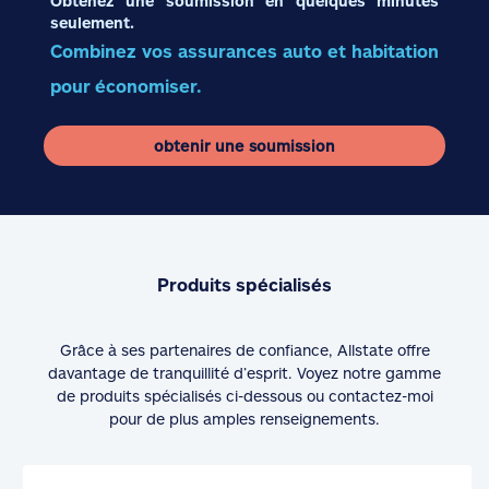
Obtenez une soumission en quelques minutes
seulement.
Combinez vos assurances auto et habitation
pour économiser.
obtenir une soumission
Produits spécialisés
Grâce à ses partenaires de confiance, Allstate offre
davantage de tranquillité d’esprit. Voyez notre gamme
de produits spécialisés ci-dessous ou contactez-moi
pour de plus amples renseignements.