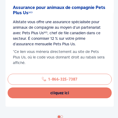
Assurance pour animaux de compagnie Pets
Plus Usᴹᴰ
Allstate vous offre une assurance spécialisée pour
animaux de compagnie au moyen d’un partenariat
avec Pets Plus Usᴹᴰ, chef de file canadien dans ce
secteur. É conomiser 12 % sur votre prime
d’assurance mensuelle Pets Plus Us.
*Ce lien vous mènera directement au site de Pets
Plus Us, où le code vous donnant droit au rabais sera
affiché.
1-866-325-7387
cliquez ici