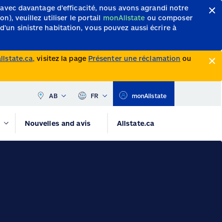
 avec davantage d’efficacité, nous avons agrandi notre
, veuillez utiliser le portail
monAllstate
ou composer
d’un sinistre habitation, vous pouvez aussi écrire à
lstate.ca,
visitez la page
Présenter une réclamation
ou
AB
FR
monAllstate
Nouvelles and avis
Allstate.ca