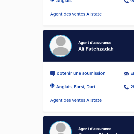
Anglais
9
Agent des ventes Allstate
Agent d'assurance
Ali Fatehzadah
obtenir une soumission
E
Anglais, Farsi, Dari
2
Agent des ventes Allstate
Agent d'assurance