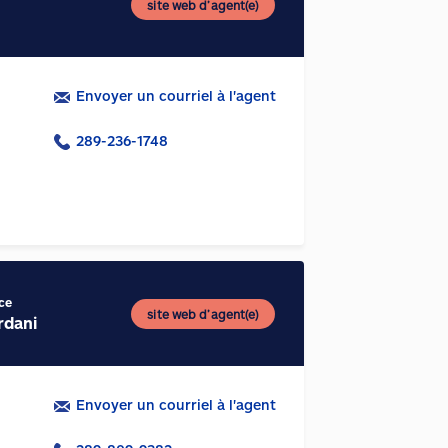
site web d’agent(e)
Envoyer un courriel à l'agent
289-236-1748
ce
site web d’agent(e)
rdani
Envoyer un courriel à l'agent