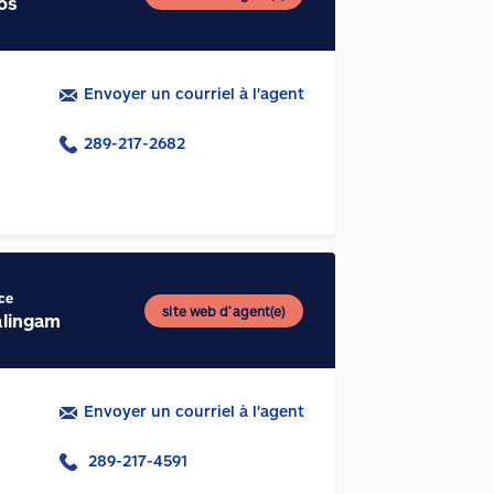
os
Envoyer un courriel à l'agent
289-217-2682
ce
site web d’agent(e)
alingam
Envoyer un courriel à l'agent
289-217-4591