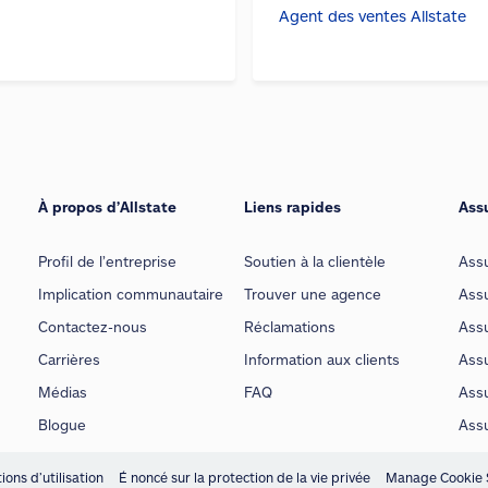
Agent des ventes Allstate
À propos d’Allstate
Liens rapides
Ass
Profil de l’entreprise
Soutien à la clientèle
Ass
Implication communautaire
Trouver une agence
Assu
Contactez-nous
Réclamations
Assu
Carrières
Information aux clients
Assu
Médias
FAQ
Ass
Blogue
Ass
ions d’utilisation
É noncé sur la protection de la vie privée
Manage Cookie 