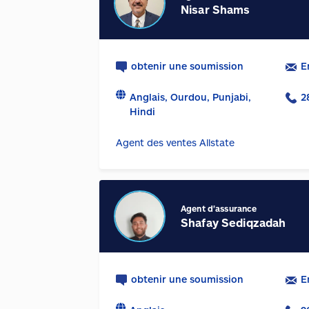
Nisar Shams
obtenir une soumission
E
Anglais, Ourdou, Punjabi,
2
Hindi
Agent des ventes Allstate
Agent d'assurance
Shafay Sediqzadah
obtenir une soumission
E