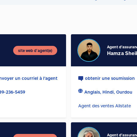
Agent d'assuran
site web d’agent(e)
Hamza Shei
nvoyer un courriel à l'agent
obtenir une soumission
89-236-5459
Anglais, Hindi, Ourdou
Agent des ventes Allstate
Agent d'assuran