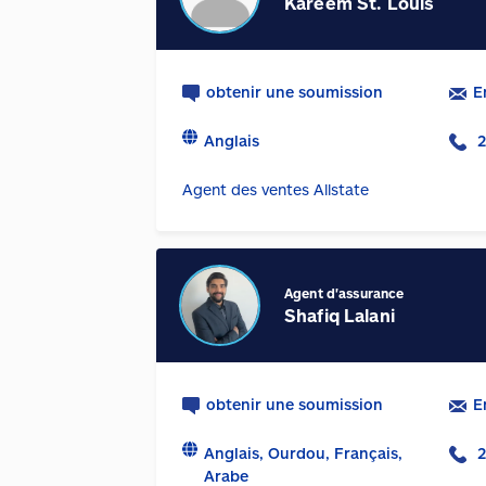
Kareem St. Louis
obtenir une soumission
E
Anglais
2
Agent des ventes Allstate
Agent d'assurance
Shafiq Lalani
obtenir une soumission
E
Anglais, Ourdou, Français,
2
Arabe