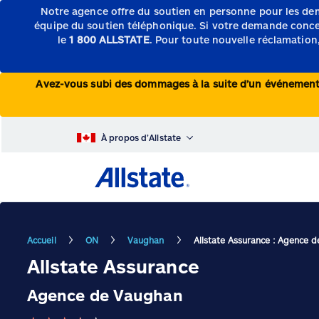
Notre agence offre du soutien en personne pour les de
équipe du soutien téléphonique.
Si votre demande concern
le
1 800 ALLSTATE
. Pour toute nouvelle réclamation,
Avez-vous subi des dommages à la suite d’un événeme
À propos d’Allstate
Accueil
ON
Vaughan
Allstate Assurance : Agence 
Allstate Assurance
Agence de Vaughan