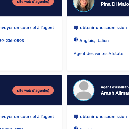
site web d’agent(e)
Pina Di Maio
nvoyer un courriel à l'agent
obtenir une soumission
89-236-0893
Anglais, Italien
Agent des ventes Allstate
Agent d'assuran
site web d’agent(e)
Arash Alima
nvoyer un courriel à l'agent
obtenir une soumission